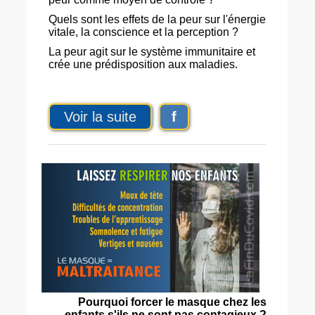
Quels sont les effets de la peur sur l'énergie
vitale, la conscience et la perception ?
La peur agit sur le système immunitaire et
crée une prédisposition aux maladies.
Voir la suite
f
Pourquoi forcer le masque chez les
enfants s'ils ne sont pas contagieux ?