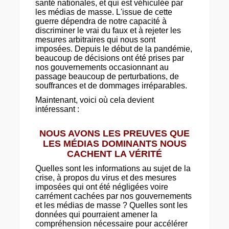
santé nationales, et qui est véhiculée par
les médias de masse. L'issue de cette
guerre dépendra de notre capacité à
discriminer le vrai du faux et à rejeter les
mesures arbitraires qui nous sont
imposées. Depuis le début de la pandémie,
beaucoup de décisions ont été prises par
nos gouvernements occasionnant au
passage beaucoup de perturbations, de
souffrances et de dommages irréparables.
Maintenant, voici où cela devient
intéressant :
NOUS AVONS LES PREUVES QUE
LES MÉDIAS DOMINANTS NOUS
CACHENT LA VÉRITÉ
Quelles sont les informations au sujet de la
crise, à propos du virus et des mesures
imposées qui ont été négligées voire
carrément cachées par nos gouvernements
et les médias de masse ? Quelles sont les
données qui pourraient amener la
compréhension nécessaire pour accélérer