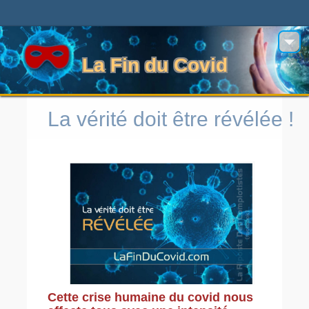
La Fin du Covid
La vérité doit être révélée !
Cette crise humaine du covid nous