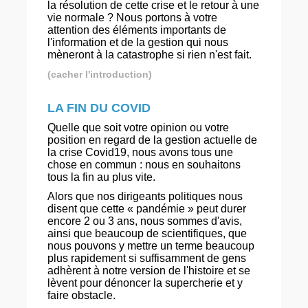
la résolution de cette crise et le retour à une
vie normale ? Nous portons à votre
attention des éléments importants de
l'information et de la gestion qui nous
mèneront à la catastrophe si rien n'est fait.
(cacher l'introduction)
LA FIN DU COVID
Quelle que soit votre opinion ou votre
position en regard de la gestion actuelle de
la crise Covid19, nous avons tous une
chose en commun : nous en souhaitons
tous la fin au plus vite.
Alors que nos dirigeants politiques nous
disent que cette « pandémie » peut durer
encore 2 ou 3 ans, nous sommes d'avis,
ainsi que beaucoup de scientifiques, que
nous pouvons y mettre un terme beaucoup
plus rapidement si suffisamment de gens
adhèrent à notre version de l'histoire et se
lèvent pour dénoncer la supercherie et y
faire obstacle.