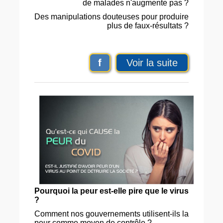
de malades n'augmente pas ?
Des manipulations douteuses pour produire
plus de faux-résultats ?
f
Voir la suite
Pourquoi la peur est-elle pire que le virus
?
Comment nos gouvernements utilisent-ils la
peur comme moyen de contrôle ?