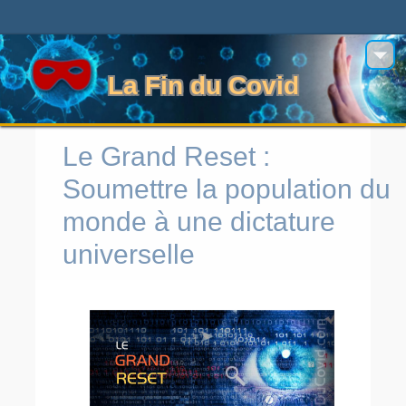
La Fin du Covid
Le Grand Reset :
Soumettre la population du
monde à une dictature
universelle