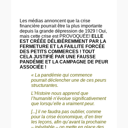
Les médias annoncent que la crise
financière pourrait être la plus importante
depuis la grande dépression de 1929 ! Oui,
mais cette crise est PROVOQUÉE!
ELLE
EST CRÉÉE DÉLIBÉREMMENT PAR LA
FERMETURE ET LA FAILLITE FORCÉE
DES PETITS COMMERCES ! TOUT
CELA JUSTIFIÉ PAR UNE FAUSSE
PANDÉMIE ET LA CAMPAGNE DE PEUR
ASSOCIÉE !
« La pandémie qui commence
pourrait déclencher une de ces peurs
structurantes.
L’Histoire nous apprend que
l’humanité n’évolue significativement
que lorsqu’elle a vraiment peur.
[...] il ne faudra pas oublier, comme
pour la crise économique, d’en tirer
les leçons, afin qu’avant la prochaine
– inévitable – on mette en place des