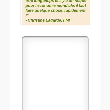
trop longtemps et il y a un risque
pour l'économie mondiale, il faut
faire quelque chose, rapidement
!"
- Christine Lagarde, FMI