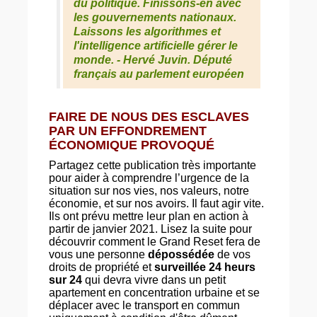
du politique. Finissons-en avec
les gouvernements nationaux.
Laissons les algorithmes et
l'intelligence artificielle gérer le
monde. - Hervé Juvin. Député
français au parlement européen
FAIRE DE NOUS DES ESCLAVES
PAR UN EFFONDREMENT
ÉCONOMIQUE PROVOQUÉ
Partagez cette publication très importante
pour aider à comprendre l’urgence de la
situation sur nos vies, nos valeurs, notre
économie, et sur nos avoirs. Il faut agir vite.
Ils ont prévu mettre leur plan en action à
partir de janvier 2021. Lisez la suite pour
découvrir comment le Grand Reset fera de
vous une personne
dépossédée
de vos
droits de propriété et
surveillée
24 heurs
sur 24
qui devra vivre dans un petit
apartement en concentration urbaine et se
déplacer avec le transport en commun