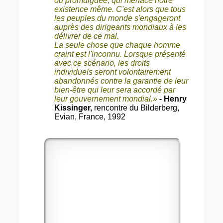
ou promulguée, qui menace notre
existence même. C'est alors que tous
les peuples du monde s'engageront
auprès des dirigeants mondiaux à les
délivrer de ce mal.
La seule chose que chaque homme
craint est l'inconnu. Lorsque présenté
avec ce scénario, les droits
individuels seront volontairement
abandonnés contre la garantie de leur
bien-être qui leur sera accordé par
leur gouvernement mondial.»
- Henry
Kissinger,
rencontre du Bilderberg,
Evian, France, 1992