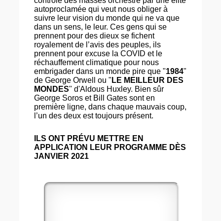
contrôle des masses orchestré par une élite
autoproclamée qui veut nous obliger à
suivre leur vision du monde qui ne va que
dans un sens, le leur. Ces gens qui se
prennent pour des dieux se fichent
royalement de l’avis des peuples, ils
prennent pour excuse la COVID et le
réchauffement climatique pour nous
embrigader dans un monde pire que "
1984
"
de George Orwell ou "
LE MEILLEUR DES
MONDES
" d'Aldous Huxley. Bien sûr
George Soros et Bill Gates sont en
première ligne, dans chaque mauvais coup,
l’un des deux est toujours présent.
ILS ONT PRÉVU METTRE EN
APPLICATION LEUR PROGRAMME DÈS
JANVIER 2021