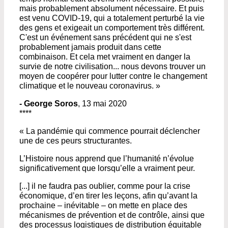
mais probablement absolument nécessaire. Et puis
est venu COVID-19, qui a totalement perturbé la vie
des gens et exigeait un comportement très différent.
C'est un événement sans précédent qui ne s'est
probablement jamais produit dans cette
combinaison. Et cela met vraiment en danger la
survie de notre civilisation... nous devons trouver un
moyen de coopérer pour lutter contre le changement
climatique et le nouveau coronavirus. »
- George Soros
, 13 mai 2020
****
« La pandémie qui commence pourrait déclencher
une de ces peurs structurantes.
L’Histoire nous apprend que l’humanité n’évolue
significativement que lorsqu’elle a vraiment peur.
[...] il ne faudra pas oublier, comme pour la crise
économique, d’en tirer les leçons, afin qu’avant la
prochaine – inévitable – on mette en place des
mécanismes de prévention et de contrôle, ainsi que
des processus logistiques de distribution équitable