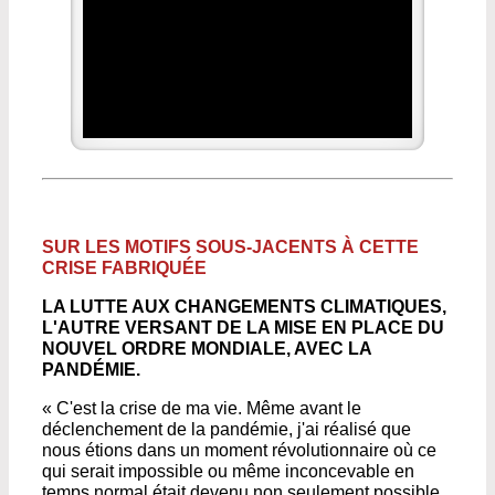
SUR LES MOTIFS SOUS-JACENTS À CETTE
CRISE FABRIQUÉE
LA LUTTE AUX CHANGEMENTS CLIMATIQUES,
L'AUTRE VERSANT DE LA MISE EN PLACE DU
NOUVEL ORDRE MONDIALE, AVEC LA
PANDÉMIE.
« C'est la crise de ma vie. Même avant le
déclenchement de la pandémie, j'ai réalisé que
nous étions dans un moment révolutionnaire où ce
qui serait impossible ou même inconcevable en
temps normal était devenu non seulement possible,