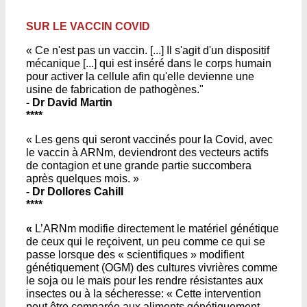
SUR LE VACCIN COVID
« Ce n'est pas un vaccin. [...] Il s'agit d'un dispositif
mécanique [...] qui est inséré dans le corps humain
pour activer la cellule afin qu'elle devienne une
usine de fabrication de pathogènes."
- Dr David Martin
****
« Les gens qui seront vaccinés pour la Covid, avec
le vaccin à ARNm, deviendront des vecteurs actifs
de contagion et une grande partie succombera
après quelques mois. »
- Dr Dollores Cahill
****
«
L’ARNm modifie directement le matériel génétique
de ceux qui le reçoivent, un peu comme ce qui se
passe lorsque des « scientifiques » modifient
génétiquement (OGM) des cultures vivrières comme
le soja ou le maïs pour les rendre résistantes aux
insectes ou à la sécheresse: « Cette intervention
peut être comparée aux aliments génétiquement