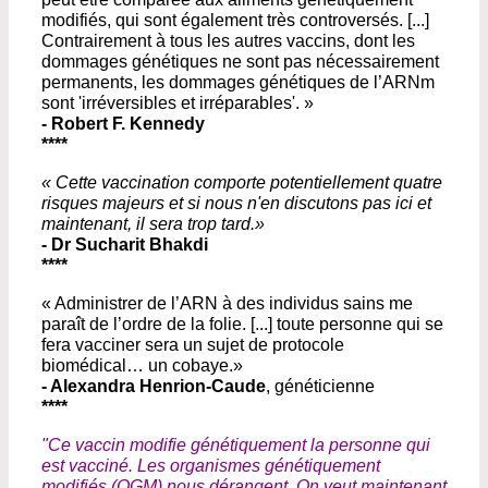
modifiés, qui sont également très controversés. [...]
Contrairement à tous les autres vaccins, dont les
dommages génétiques ne sont pas nécessairement
permanents, les dommages génétiques de l’ARNm
sont 'irréversibles et irréparables'. »
- Robert F. Kennedy
****
« Cette vaccination comporte potentiellement quatre
risques majeurs et si nous n'en discutons pas ici et
maintenant, il sera trop tard.»
- Dr Sucharit Bhakdi
****
« Administrer de l’ARN à des individus sains me
paraît de l’ordre de la folie. [...] toute personne qui se
fera vacciner sera un sujet de protocole
biomédical… un cobaye.»
- Alexandra Henrion-Caude
, généticienne
****
"Ce vaccin modifie génétiquement la personne qui
est vacciné. Les organismes génétiquement
modifiés (OGM) nous dérangent. On veut maintenant