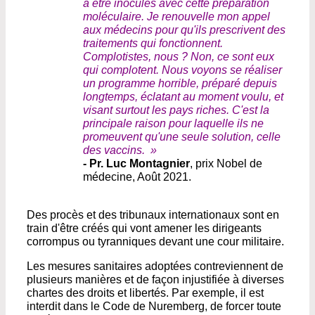
à être inoculés avec cette préparation
moléculaire. Je renouvelle mon appel
aux médecins pour qu'ils prescrivent des
traitements qui fonctionnent.
Complotistes, nous ? Non, ce sont eux
qui complotent. Nous voyons se réaliser
un programme horrible, préparé depuis
longtemps, éclatant au moment voulu, et
visant surtout les pays riches. C'est la
principale raison pour laquelle ils ne
promeuvent qu'une seule solution, celle
des vaccins. »
- Pr. Luc Montagnier
, prix Nobel de
médecine, Août 2021.
Des procès et des tribunaux internationaux sont en
train d'être créés qui vont amener les dirigeants
corrompus ou tyranniques devant une cour militaire.
Les mesures sanitaires adoptées contreviennent de
plusieurs manières et de façon injustifiée à diverses
chartes des droits et libertés. Par exemple, il est
interdit dans le Code de Nuremberg, de forcer toute