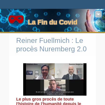
La Fin du Covid
Reiner Fuellmich : Le
procès Nuremberg 2.0
Le plus gros procès de toute
l'histoire de l'humanité depuis le