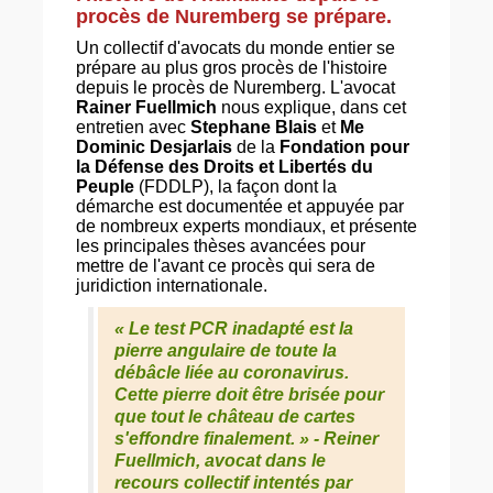
procès de Nuremberg se prépare.
Un collectif d'avocats du monde entier se
prépare au plus gros procès de l'histoire
depuis le procès de Nuremberg. L'avocat
Rainer Fuellmich
nous explique, dans cet
entretien avec
Stephane Blais
et
Me
Dominic Desjarlais
de la
Fondation pour
la Défense des Droits et Libertés du
Peuple
(FDDLP), la façon dont la
démarche est documentée et appuyée par
de nombreux experts mondiaux, et présente
les principales thèses avancées pour
mettre de l'avant ce procès qui sera de
juridiction internationale.
«
Le test PCR inadapté est la
pierre angulaire de toute la
débâcle liée au coronavirus.
Cette pierre doit être brisée pour
que tout le château de cartes
s'effondre finalement
. » -
Reiner
Fuellmich
, avocat dans le
recours collectif intentés par