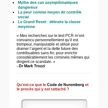
Mythe des cas asymptômatiques
dangereux
La peur comme moyen de contrôle
social
Le Grand Reset : détruire la classe
moyenne
« Mes recherches sur le test PCR m’ont
convaincu personnellement qu’il est
trompeur, manipulable et utilisé pour
drainer l’argent et la dette future des
contribuables sans fin, pour enrichir
considérablement les criminels mêmes qui
dirigent ce scandale. »
- Dr Mark Trozzi
Qu'est-ce que le
Code de Nuremberg
et
le procès qui y est rattaché ?